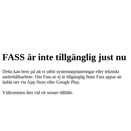
FASS är inte tillgänglig just nu
Detta kan bero på att vi utför systemuppdateringar eller tekniskt
underhållsarbete. Om Fass.se ej är tillgänglig finns Fass appar att
ladda ner via App Store eller Google Play.
Välkommen åter vid ett senare tillfälle.