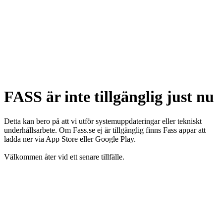
FASS är inte tillgänglig just nu
Detta kan bero på att vi utför systemuppdateringar eller tekniskt
underhållsarbete. Om Fass.se ej är tillgänglig finns Fass appar att
ladda ner via App Store eller Google Play.
Välkommen åter vid ett senare tillfälle.