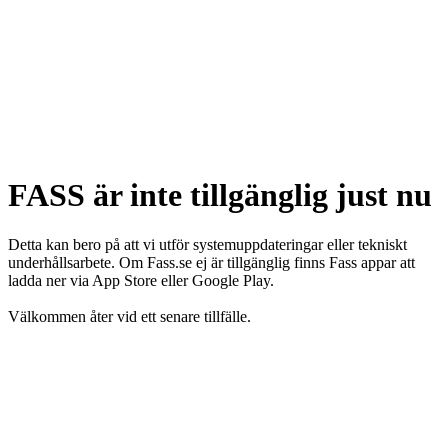
FASS är inte tillgänglig just nu
Detta kan bero på att vi utför systemuppdateringar eller tekniskt
underhållsarbete. Om Fass.se ej är tillgänglig finns Fass appar att
ladda ner via App Store eller Google Play.
Välkommen åter vid ett senare tillfälle.