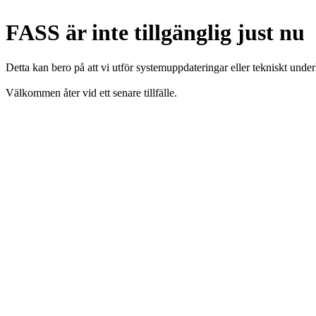
FASS är inte tillgänglig just nu
Detta kan bero på att vi utför systemuppdateringar eller tekniskt under
Välkommen åter vid ett senare tillfälle.