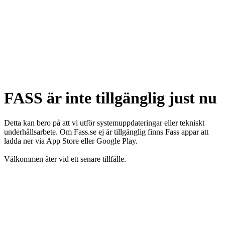
FASS är inte tillgänglig just nu
Detta kan bero på att vi utför systemuppdateringar eller tekniskt
underhållsarbete. Om Fass.se ej är tillgänglig finns Fass appar att
ladda ner via App Store eller Google Play.
Välkommen åter vid ett senare tillfälle.