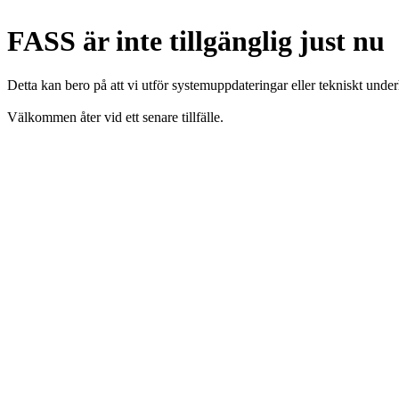
FASS är inte tillgänglig just nu
Detta kan bero på att vi utför systemuppdateringar eller tekniskt under
Välkommen åter vid ett senare tillfälle.