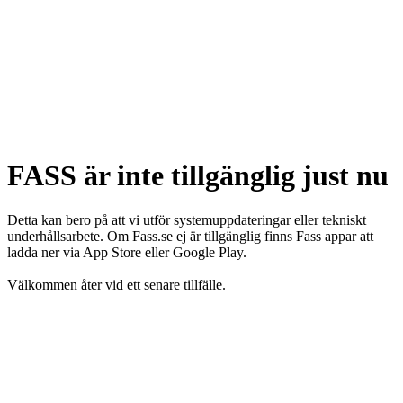
FASS är inte tillgänglig just nu
Detta kan bero på att vi utför systemuppdateringar eller tekniskt
underhållsarbete. Om Fass.se ej är tillgänglig finns Fass appar att
ladda ner via App Store eller Google Play.
Välkommen åter vid ett senare tillfälle.