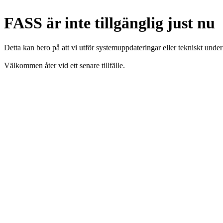
FASS är inte tillgänglig just nu
Detta kan bero på att vi utför systemuppdateringar eller tekniskt under
Välkommen åter vid ett senare tillfälle.