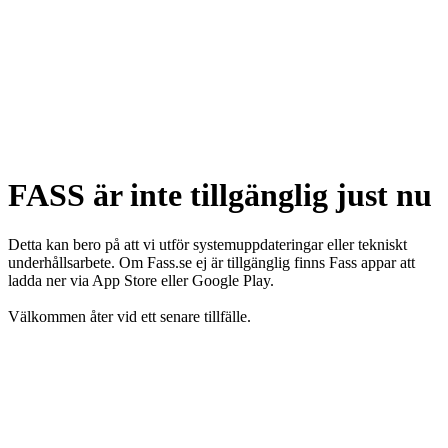
FASS är inte tillgänglig just nu
Detta kan bero på att vi utför systemuppdateringar eller tekniskt
underhållsarbete. Om Fass.se ej är tillgänglig finns Fass appar att
ladda ner via App Store eller Google Play.
Välkommen åter vid ett senare tillfälle.