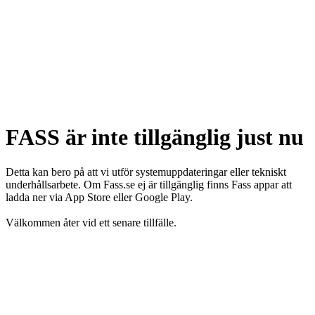
FASS är inte tillgänglig just nu
Detta kan bero på att vi utför systemuppdateringar eller tekniskt
underhållsarbete. Om Fass.se ej är tillgänglig finns Fass appar att
ladda ner via App Store eller Google Play.
Välkommen åter vid ett senare tillfälle.