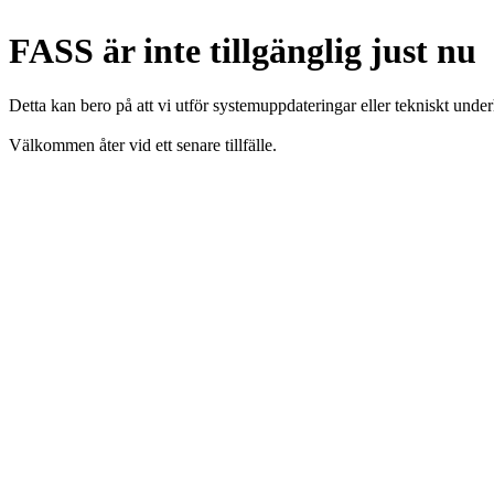
FASS är inte tillgänglig just nu
Detta kan bero på att vi utför systemuppdateringar eller tekniskt under
Välkommen åter vid ett senare tillfälle.