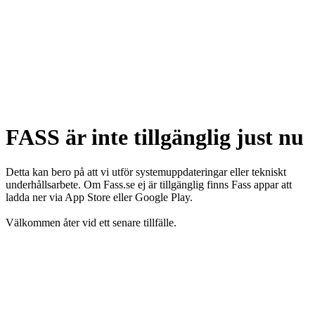
FASS är inte tillgänglig just nu
Detta kan bero på att vi utför systemuppdateringar eller tekniskt
underhållsarbete. Om Fass.se ej är tillgänglig finns Fass appar att
ladda ner via App Store eller Google Play.
Välkommen åter vid ett senare tillfälle.