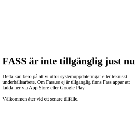
FASS är inte tillgänglig just nu
Detta kan bero på att vi utför systemuppdateringar eller tekniskt
underhållsarbete. Om Fass.se ej är tillgänglig finns Fass appar att
ladda ner via App Store eller Google Play.
Välkommen åter vid ett senare tillfälle.