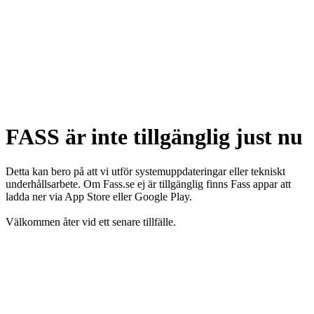
FASS är inte tillgänglig just nu
Detta kan bero på att vi utför systemuppdateringar eller tekniskt
underhållsarbete. Om Fass.se ej är tillgänglig finns Fass appar att
ladda ner via App Store eller Google Play.
Välkommen åter vid ett senare tillfälle.