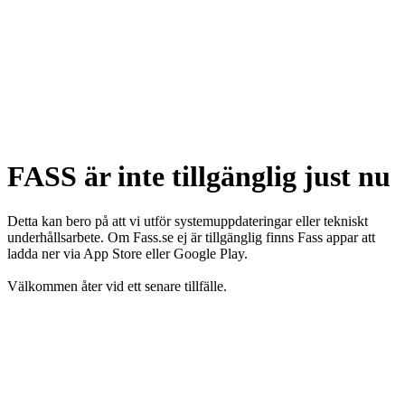
FASS är inte tillgänglig just nu
Detta kan bero på att vi utför systemuppdateringar eller tekniskt
underhållsarbete. Om Fass.se ej är tillgänglig finns Fass appar att
ladda ner via App Store eller Google Play.
Välkommen åter vid ett senare tillfälle.