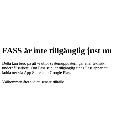
FASS är inte tillgänglig just nu
Detta kan bero på att vi utför systemuppdateringar eller tekniskt
underhållsarbete. Om Fass.se ej är tillgänglig finns Fass appar att
ladda ner via App Store eller Google Play.
Välkommen åter vid ett senare tillfälle.