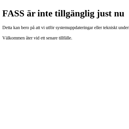
FASS är inte tillgänglig just nu
Detta kan bero på att vi utför systemuppdateringar eller tekniskt under
Välkommen åter vid ett senare tillfälle.