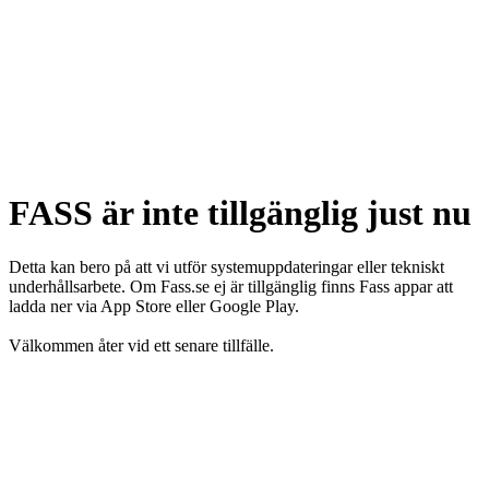
FASS är inte tillgänglig just nu
Detta kan bero på att vi utför systemuppdateringar eller tekniskt
underhållsarbete. Om Fass.se ej är tillgänglig finns Fass appar att
ladda ner via App Store eller Google Play.
Välkommen åter vid ett senare tillfälle.