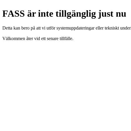
FASS är inte tillgänglig just nu
Detta kan bero på att vi utför systemuppdateringar eller tekniskt under
Välkommen åter vid ett senare tillfälle.