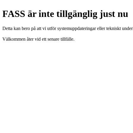
FASS är inte tillgänglig just nu
Detta kan bero på att vi utför systemuppdateringar eller tekniskt under
Välkommen åter vid ett senare tillfälle.