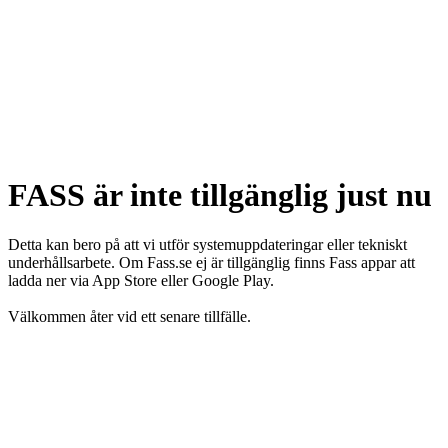
FASS är inte tillgänglig just nu
Detta kan bero på att vi utför systemuppdateringar eller tekniskt
underhållsarbete. Om Fass.se ej är tillgänglig finns Fass appar att
ladda ner via App Store eller Google Play.
Välkommen åter vid ett senare tillfälle.