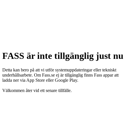
FASS är inte tillgänglig just nu
Detta kan bero på att vi utför systemuppdateringar eller tekniskt
underhållsarbete. Om Fass.se ej är tillgänglig finns Fass appar att
ladda ner via App Store eller Google Play.
Välkommen åter vid ett senare tillfälle.