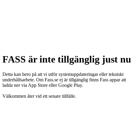
FASS är inte tillgänglig just nu
Detta kan bero på att vi utför systemuppdateringar eller tekniskt
underhållsarbete. Om Fass.se ej är tillgänglig finns Fass appar att
ladda ner via App Store eller Google Play.
Välkommen åter vid ett senare tillfälle.