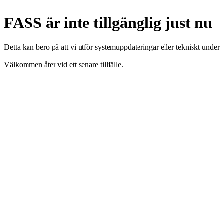
FASS är inte tillgänglig just nu
Detta kan bero på att vi utför systemuppdateringar eller tekniskt under
Välkommen åter vid ett senare tillfälle.