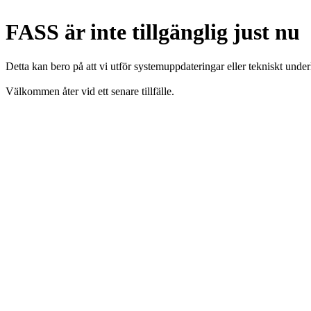
FASS är inte tillgänglig just nu
Detta kan bero på att vi utför systemuppdateringar eller tekniskt under
Välkommen åter vid ett senare tillfälle.