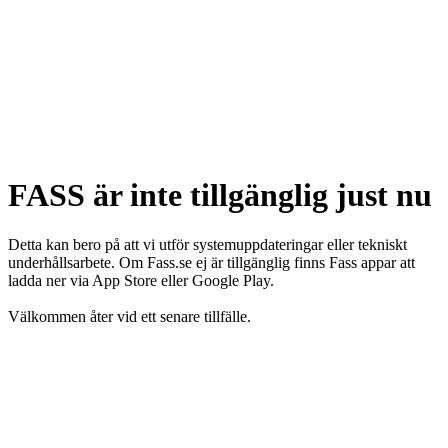
FASS är inte tillgänglig just nu
Detta kan bero på att vi utför systemuppdateringar eller tekniskt
underhållsarbete. Om Fass.se ej är tillgänglig finns Fass appar att
ladda ner via App Store eller Google Play.
Välkommen åter vid ett senare tillfälle.