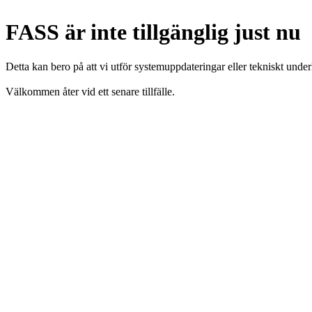
FASS är inte tillgänglig just nu
Detta kan bero på att vi utför systemuppdateringar eller tekniskt under
Välkommen åter vid ett senare tillfälle.