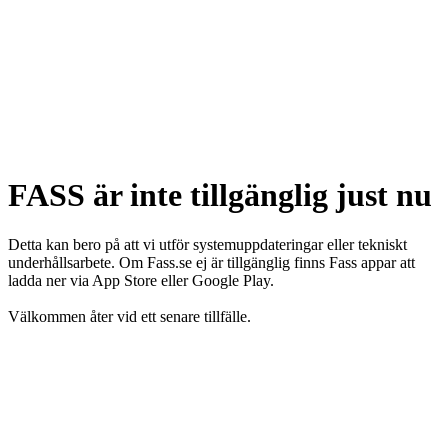
FASS är inte tillgänglig just nu
Detta kan bero på att vi utför systemuppdateringar eller tekniskt
underhållsarbete. Om Fass.se ej är tillgänglig finns Fass appar att
ladda ner via App Store eller Google Play.
Välkommen åter vid ett senare tillfälle.