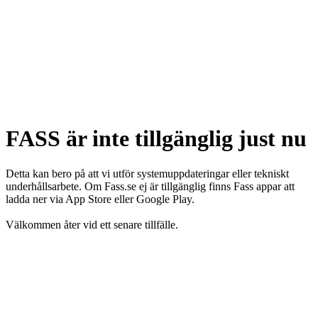
FASS är inte tillgänglig just nu
Detta kan bero på att vi utför systemuppdateringar eller tekniskt
underhållsarbete. Om Fass.se ej är tillgänglig finns Fass appar att
ladda ner via App Store eller Google Play.
Välkommen åter vid ett senare tillfälle.