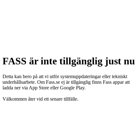
FASS är inte tillgänglig just nu
Detta kan bero på att vi utför systemuppdateringar eller tekniskt
underhållsarbete. Om Fass.se ej är tillgänglig finns Fass appar att
ladda ner via App Store eller Google Play.
Välkommen åter vid ett senare tillfälle.