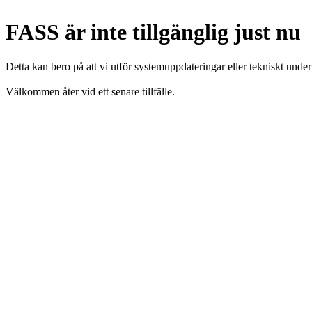
FASS är inte tillgänglig just nu
Detta kan bero på att vi utför systemuppdateringar eller tekniskt under
Välkommen åter vid ett senare tillfälle.