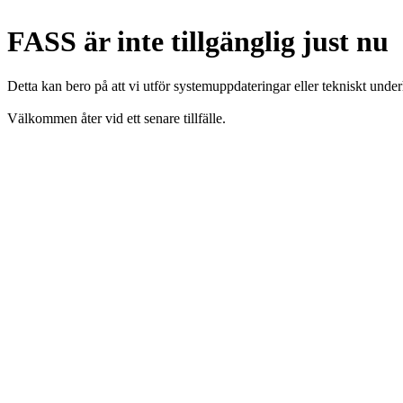
FASS är inte tillgänglig just nu
Detta kan bero på att vi utför systemuppdateringar eller tekniskt under
Välkommen åter vid ett senare tillfälle.