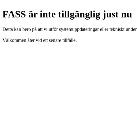
FASS är inte tillgänglig just nu
Detta kan bero på att vi utför systemuppdateringar eller tekniskt under
Välkommen åter vid ett senare tillfälle.