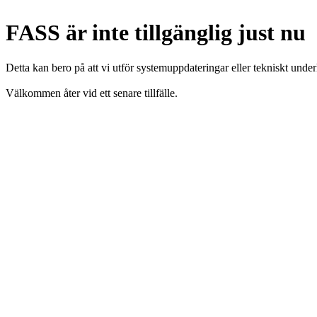
FASS är inte tillgänglig just nu
Detta kan bero på att vi utför systemuppdateringar eller tekniskt under
Välkommen åter vid ett senare tillfälle.