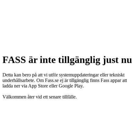
FASS är inte tillgänglig just nu
Detta kan bero på att vi utför systemuppdateringar eller tekniskt
underhållsarbete. Om Fass.se ej är tillgänglig finns Fass appar att
ladda ner via App Store eller Google Play.
Välkommen åter vid ett senare tillfälle.