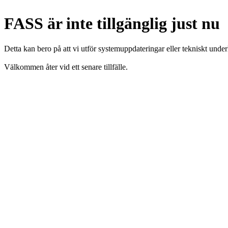
FASS är inte tillgänglig just nu
Detta kan bero på att vi utför systemuppdateringar eller tekniskt under
Välkommen åter vid ett senare tillfälle.