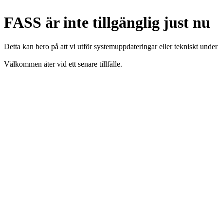
FASS är inte tillgänglig just nu
Detta kan bero på att vi utför systemuppdateringar eller tekniskt under
Välkommen åter vid ett senare tillfälle.