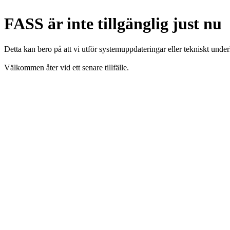
FASS är inte tillgänglig just nu
Detta kan bero på att vi utför systemuppdateringar eller tekniskt under
Välkommen åter vid ett senare tillfälle.