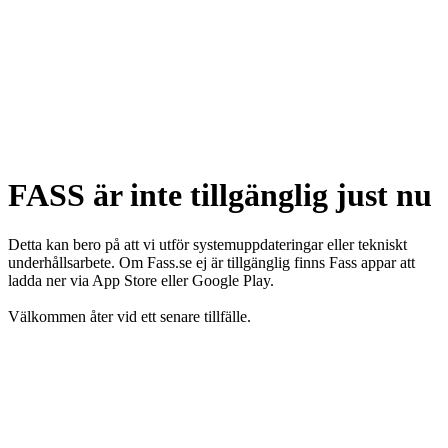
FASS är inte tillgänglig just nu
Detta kan bero på att vi utför systemuppdateringar eller tekniskt
underhållsarbete. Om Fass.se ej är tillgänglig finns Fass appar att
ladda ner via App Store eller Google Play.
Välkommen åter vid ett senare tillfälle.