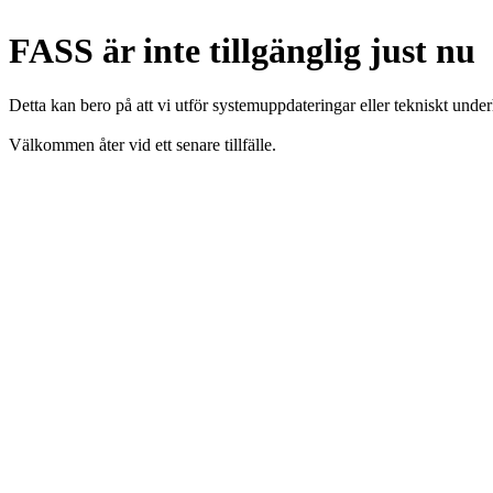
FASS är inte tillgänglig just nu
Detta kan bero på att vi utför systemuppdateringar eller tekniskt under
Välkommen åter vid ett senare tillfälle.