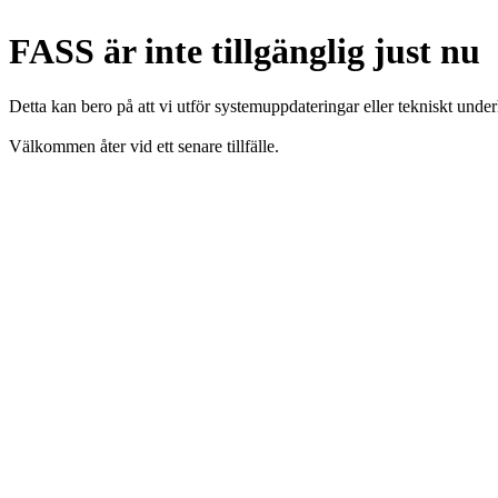
FASS är inte tillgänglig just nu
Detta kan bero på att vi utför systemuppdateringar eller tekniskt under
Välkommen åter vid ett senare tillfälle.