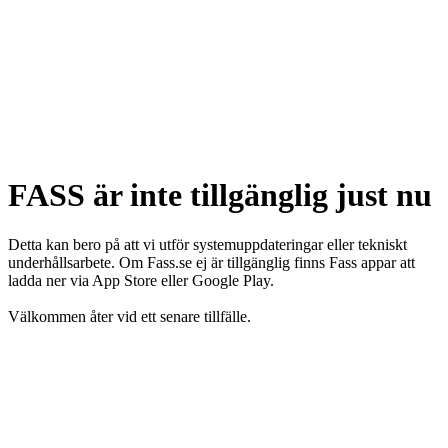
FASS är inte tillgänglig just nu
Detta kan bero på att vi utför systemuppdateringar eller tekniskt
underhållsarbete. Om Fass.se ej är tillgänglig finns Fass appar att
ladda ner via App Store eller Google Play.
Välkommen åter vid ett senare tillfälle.