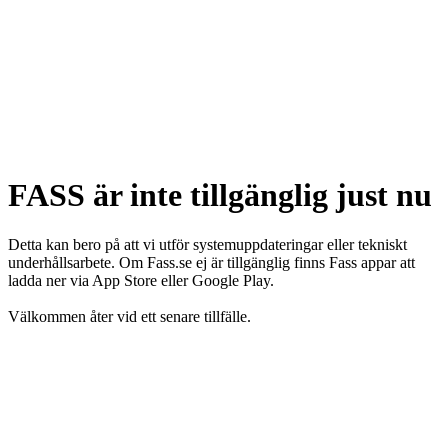
FASS är inte tillgänglig just nu
Detta kan bero på att vi utför systemuppdateringar eller tekniskt
underhållsarbete. Om Fass.se ej är tillgänglig finns Fass appar att
ladda ner via App Store eller Google Play.
Välkommen åter vid ett senare tillfälle.