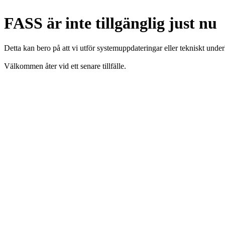
FASS är inte tillgänglig just nu
Detta kan bero på att vi utför systemuppdateringar eller tekniskt under
Välkommen åter vid ett senare tillfälle.