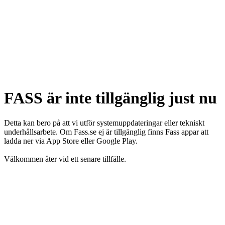
FASS är inte tillgänglig just nu
Detta kan bero på att vi utför systemuppdateringar eller tekniskt
underhållsarbete. Om Fass.se ej är tillgänglig finns Fass appar att
ladda ner via App Store eller Google Play.
Välkommen åter vid ett senare tillfälle.