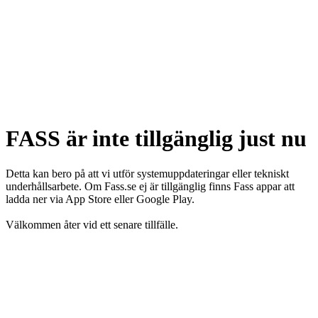
FASS är inte tillgänglig just nu
Detta kan bero på att vi utför systemuppdateringar eller tekniskt
underhållsarbete. Om Fass.se ej är tillgänglig finns Fass appar att
ladda ner via App Store eller Google Play.
Välkommen åter vid ett senare tillfälle.