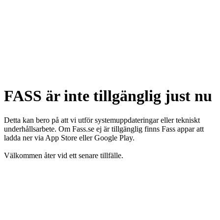
FASS är inte tillgänglig just nu
Detta kan bero på att vi utför systemuppdateringar eller tekniskt
underhållsarbete. Om Fass.se ej är tillgänglig finns Fass appar att
ladda ner via App Store eller Google Play.
Välkommen åter vid ett senare tillfälle.