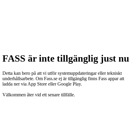
FASS är inte tillgänglig just nu
Detta kan bero på att vi utför systemuppdateringar eller tekniskt
underhållsarbete. Om Fass.se ej är tillgänglig finns Fass appar att
ladda ner via App Store eller Google Play.
Välkommen åter vid ett senare tillfälle.