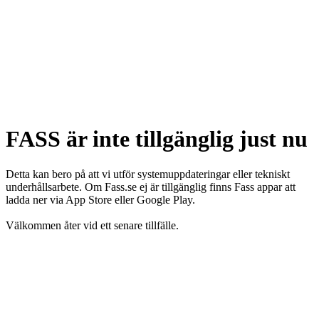
FASS är inte tillgänglig just nu
Detta kan bero på att vi utför systemuppdateringar eller tekniskt
underhållsarbete. Om Fass.se ej är tillgänglig finns Fass appar att
ladda ner via App Store eller Google Play.
Välkommen åter vid ett senare tillfälle.