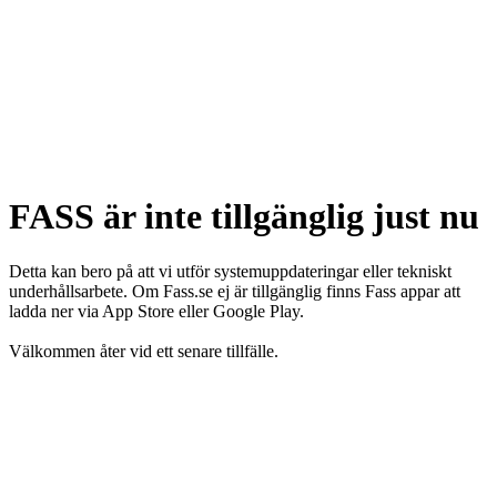
FASS är inte tillgänglig just nu
Detta kan bero på att vi utför systemuppdateringar eller tekniskt
underhållsarbete. Om Fass.se ej är tillgänglig finns Fass appar att
ladda ner via App Store eller Google Play.
Välkommen åter vid ett senare tillfälle.